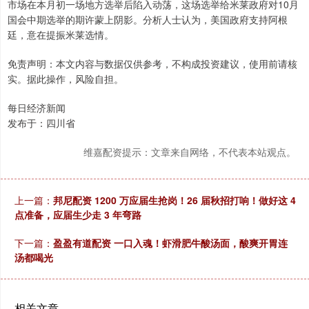
市场在本月初一场地方选举后陷入动荡，这场选举给米莱政府对10月
国会中期选举的期许蒙上阴影。分析人士认为，美国政府支持阿根
廷，意在提振米莱选情。
免责声明：本文内容与数据仅供参考，不构成投资建议，使用前请核
实。据此操作，风险自担。
每日经济新闻
发布于：四川省
维嘉配资提示：文章来自网络，不代表本站观点。
上一篇：
邦尼配资 1200 万应届生抢岗！26 届秋招打响！做好这 4
点准备，应届生少走 3 年弯路
下一篇：
盈盈有道配资 一口入魂！虾滑肥牛酸汤面，酸爽开胃连
汤都喝光
相关文章