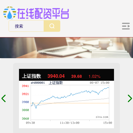
上证指数
3940.04
39.68
1.02%