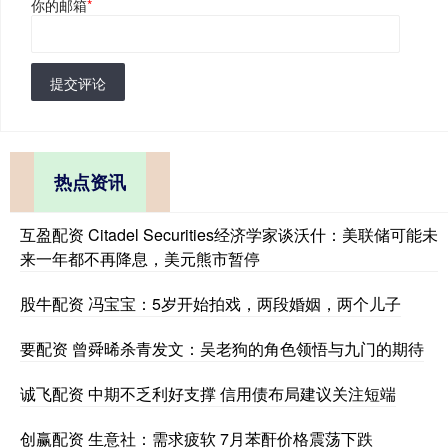
你的邮箱
*
提交评论
热点资讯
互盈配资 Citadel Securities经济学家谈沃什：美联储可能未
来一年都不再降息，美元熊市暂停
股牛配资 冯宝宝：5岁开始拍戏，两段婚姻，两个儿子
要配资 曾舜晞杀青发文：吴老狗的角色领悟与九门的期待
诚飞配资 中期不乏利好支撑 信用债布局建议关注短端
创赢配资 生意社：需求疲软 7月苯酐价格震荡下跌