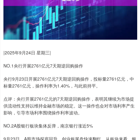
|2025年9月24日 星期三|
NO.1央行开展2761亿元7天期逆回购操作
央行9月23日开展2761亿元7天期逆回购操作，投标量2761亿元，中
标量2761亿元，操作利率为1.40%，与此前持平。
点评：央行开展2761亿元的7天期逆回购操作，表明其继续为市场提
供流动性支持以维持金融市场的稳定。这一操作也会对市场利率产生
影响，引导市场利率围绕操作利率波动。
NO.2A股银行板块集体反弹，南京银行涨近5%
9月23日，A股市场探底回升，创业板尾盘快速翻红。从板块来看，银