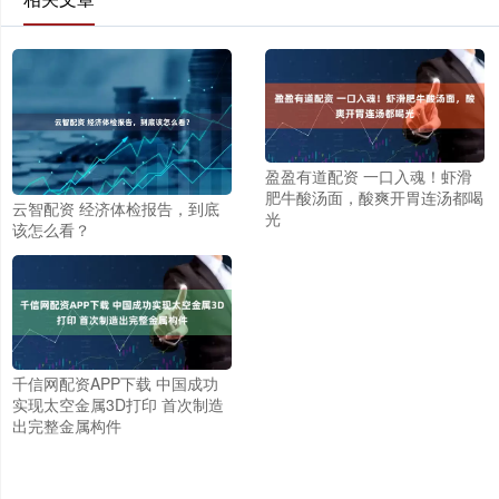
盈盈有道配资 一口入魂！虾滑
肥牛酸汤面，酸爽开胃连汤都喝
云智配资 经济体检报告，到底
光
该怎么看？
千信网配资APP下载 中国成功
实现太空金属3D打印 首次制造
出完整金属构件