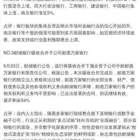
行股逆市上涨。四大行农业银行、工商银行、建设银行、中国银行集
体上涨，南京银行涨近5%。
点评：银行板块的集体反弹反映出市场对金融行业的信心开始回升。
南京银行等个股的领涨可能受到多方面因素影响，如宏观经济环境改
善、政策支持或行业盈利预期逐步上调。
NO.3邮储银行吸收合并子公司邮惠万家银行
9月23日，邮储银行公告，该行将吸收合并下属全资子公司中邮邮惠
万家银行有限责任公司。根据公告，本次吸收合并完成后，邮惠万家
银行的独立法人资格依法注销，邮惠万家银行的全部业务、财产、债
权债务以及其他各项权利义务由邮储银行承继，邮惠万家银行客户的
相关权利和义务均不受影响，已合法签署的合同、协议继续有效。
展开剩余54%
点评：业内人士指出，随着多家银行陆续整合旗下直销银行或数字金
融子公司，行业正从初期的“多点试验”转向当前的“全面融合”。部分直
销银行的退场，并非数字化探索的停滞，恰恰是银行业发展逻辑从“粗
放式渠道扩张”转向“精细化生态深耕”的鲜明缩影，标志着包括邮储银