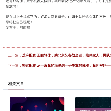
还有那客服，跟个机器人似的，就只会说“已经记录反馈了”，对不是
是放屁！
现在网上全是骂它的，好多人都要退卡。山姆要是还这么死性不改，
早得把自己玩死！
发布于：河南省
上一篇：
芝麻配资 王皓轮休，助北京队备战全运，陪伴家人，男队
下一篇：
桥宜配资 从一束花的浪漫到一份事业的璀璨，花间密码—
相关文章