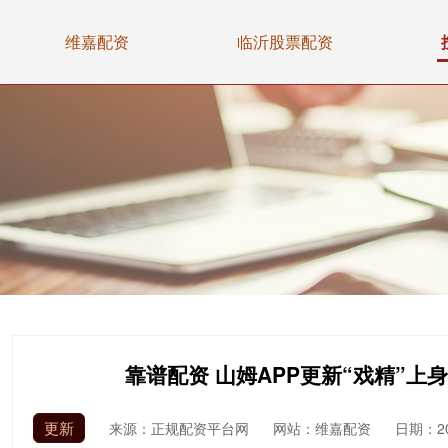
维嘉配资
临沂股票配资
靠谱配资 山姆APP更新“戏精”
更新
来源：正规配资平台网
网站：维嘉配资
日期：202