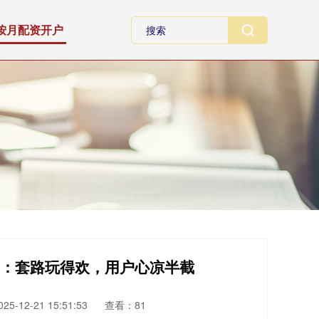
按月配资开户
上身：套路玩得欢，用户心凉半截
5-12-21 15:51:53
查看：81