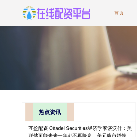
首页
热点资讯
互盈配资 Citadel Securities经济学家谈沃什：美
联储可能未来一年都不再降息，美元熊市暂停