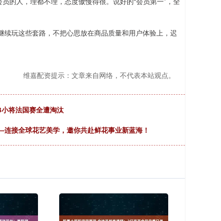
会员的人，理都不理，态度傲慢得很。说好的“会员第一”，全
继续玩这些套路，不把心思放在商品质量和用户体验上，迟
维嘉配资提示：文章来自网络，不代表本站观点。
3小将法国赛全遭淘汰
—连接全球花艺美学，邀你共赴鲜花事业新蓝海！