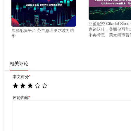
互盈配资 Citadel Secu
家谈沃什：美联储可能
展鹏配资平台 芬兰总理奥尔波将访
不再降息，美元熊市暂
华
相关评论
本文评分
*
评论内容
*