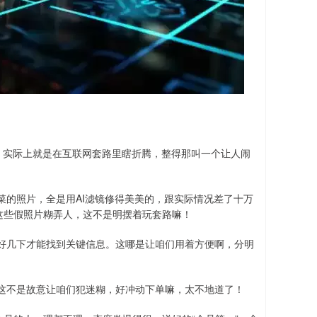
”，实际上就是在互联网套路里瞎折腾，整得那叫一个让人闹
菜的照片，全是用AI滤镜修得美美的，跟实际情况差了十万
这些假照片糊弄人，这不是明摆着玩套路嘛！
好几下才能找到关键信息。这哪是让咱们用着方便啊，分明
这不是故意让咱们犯迷糊，好冲动下单嘛，太不地道了！