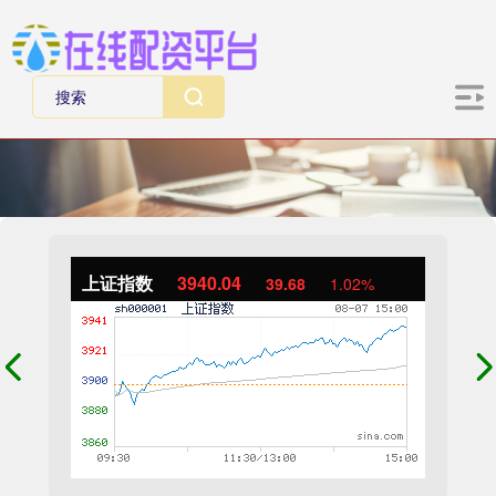
上证指数
3940.04
39.68
1.02%