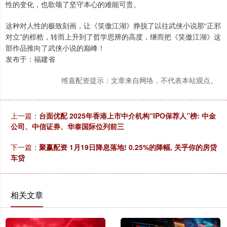
性的变化，也歌颂了坚守本心的难能可贵。
这种对人性的极致刻画，让《笑傲江湖》挣脱了以往武侠小说那“正邪
对立”的桎梏，转而上升到了哲学思辨的高度，继而把《笑傲江湖》这
部作品推向了武侠小说的巅峰！
发布于：福建省
维嘉配资提示：文章来自网络，不代表本站观点。
上一篇：
台面优配 2025年香港上市中介机构“IPO保荐人”榜: 中金
公司、中信证券、华泰国际位列前三
下一篇：
聚赢配资 1月19日降息落地! 0.25%的降幅, 关乎你的房贷
车贷
相关文章