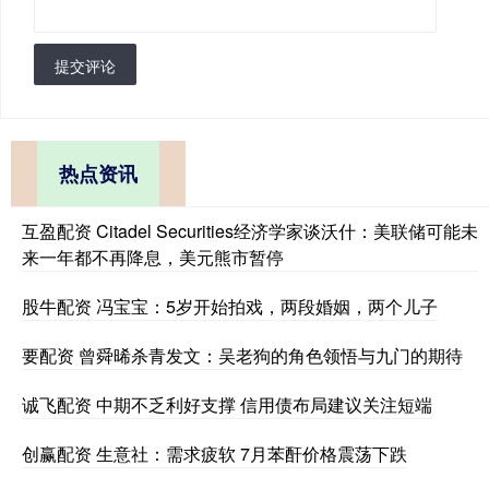
提交评论
热点资讯
互盈配资 Citadel Securities经济学家谈沃什：美联储可能未
来一年都不再降息，美元熊市暂停
股牛配资 冯宝宝：5岁开始拍戏，两段婚姻，两个儿子
要配资 曾舜晞杀青发文：吴老狗的角色领悟与九门的期待
诚飞配资 中期不乏利好支撑 信用债布局建议关注短端
创赢配资 生意社：需求疲软 7月苯酐价格震荡下跌