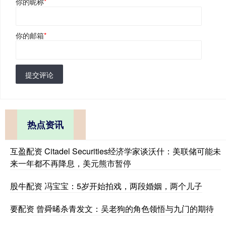
你的昵称
*
你的邮箱
*
提交评论
热点资讯
互盈配资 Citadel Securities经济学家谈沃什：美联储可能未
来一年都不再降息，美元熊市暂停
股牛配资 冯宝宝：5岁开始拍戏，两段婚姻，两个儿子
要配资 曾舜晞杀青发文：吴老狗的角色领悟与九门的期待