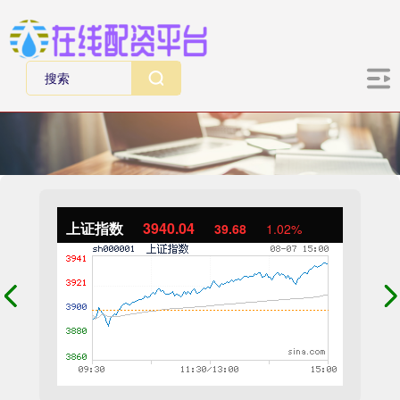
上证指数
3940.04
39.68
1.02%