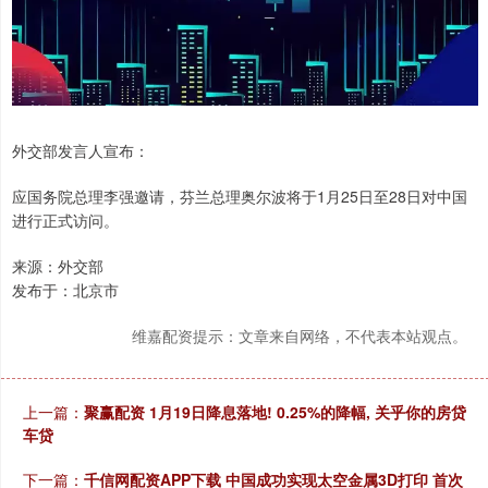
外交部发言人宣布：
应国务院总理李强邀请，芬兰总理奥尔波将于1月25日至28日对中国
进行正式访问。
来源：外交部
发布于：北京市
维嘉配资提示：文章来自网络，不代表本站观点。
上一篇：
聚赢配资 1月19日降息落地! 0.25%的降幅, 关乎你的房贷
车贷
下一篇：
千信网配资APP下载 中国成功实现太空金属3D打印 首次