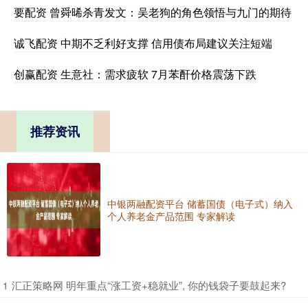
要配资 曾舜晞杀青发文：吴老狗的角色领悟与九门的期待
诚飞配资 中期不乏利好支撑 信用债布局建议关注短端
创赢配资 生意社：需求疲软 7月苯酐价格震荡下跌
推荐资讯
中银两融配资平台 储蓄国债（电子式）纳入
个人养老金产品范围 专家解读
​汇正策略网 明年重点“涨工资+稳就业”, 你的钱袋子要鼓起来?
1