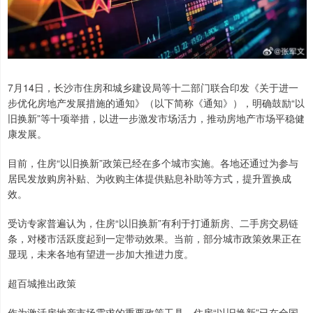
7月14日，长沙市住房和城乡建设局等十二部门联合印发《关于进一
步优化房地产发展措施的通知》（以下简称《通知》），明确鼓励“以
旧换新”等十项举措，以进一步激发市场活力，推动房地产市场平稳健
康发展。
目前，住房“以旧换新”政策已经在多个城市实施。各地还通过为参与
居民发放购房补贴、为收购主体提供贴息补助等方式，提升置换成
效。
受访专家普遍认为，住房“以旧换新”有利于打通新房、二手房交易链
条，对楼市活跃度起到一定带动效果。当前，部分城市政策效果正在
显现，未来各地有望进一步加大推进力度。
超百城推出政策
作为激活房地产市场需求的重要政策工具，住房“以旧换新”已在全国