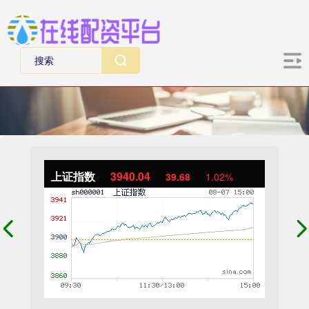
上证指数
3940.04
39.68
1.02%