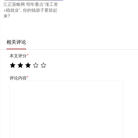
汇正策略网 明年重点“涨工资
+稳就业”, 你的钱袋子要鼓起
来?
相关评论
本文评分
*
评论内容
*