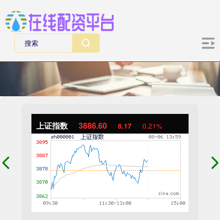
上证指数
3886.60
8.17
0.21%