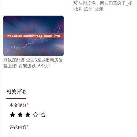
家”头衔崩塌，网友们骂疯了_杨
阳洋_孩子_父亲
老钱庄配资 全国6座城市新房价
格上涨! 西安连跌16个月!
相关评论
本文评分
*
评论内容
*