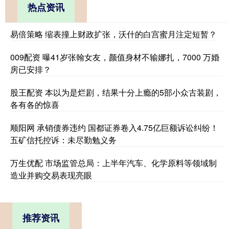
热点资讯
易倍策略 缩表撞上财政扩张，沃什的白宫蜜月注定短暂？
009配资 曝41岁张翰女友，颜值身材不输娜扎，7000 万婚
房已安排？
股王配资 本以为是烂剧，结果十分上瘾的5部小众古装剧，
各有各的惊喜
顺阳网 承销债券违约 国都证券卷入4.75亿巨额诉讼纠纷！
五矿信托控诉：未尽勤勉义务
万生优配 市场监管总局：上半年汽车、化学原料等领域制
造业并购交易表现亮眼
推荐资讯