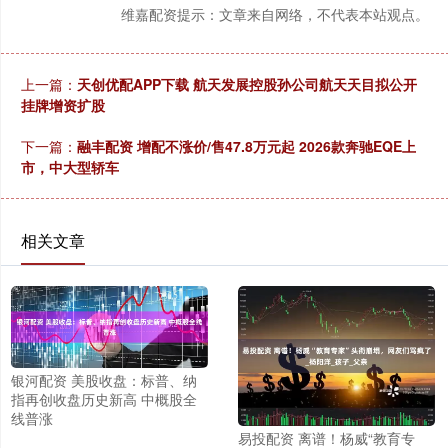
维嘉配资提示：文章来自网络，不代表本站观点。
上一篇：
天创优配APP下载 航天发展控股孙公司航天天目拟公开
挂牌增资扩股
下一篇：
融丰配资 增配不涨价/售47.8万元起 2026款奔驰EQE上
市，中大型轿车
相关文章
银河配资 美股收盘：标普、纳
指再创收盘历史新高 中概股全
线普涨
易投配资 离谱！杨威“教育专