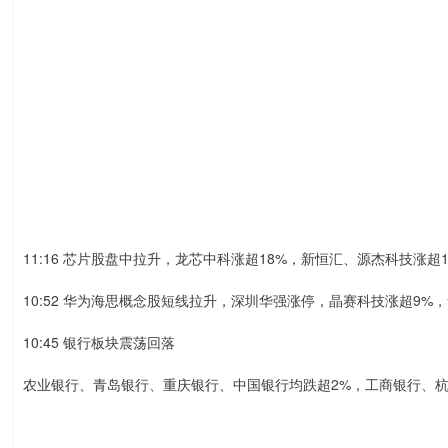
11:16 芯片股盘中拉升，龙芯中科涨超18%，新恒汇、源杰科技涨超1
10:52 华为海思概念股短线拉升，深圳华强涨停，晶赛科技涨超9
10:45 银行板块震荡回落
农业银行、青岛银行、重庆银行、中国银行均跌超2%，工商银行、