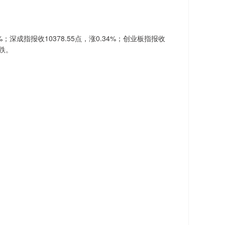
；深成指报收10378.55点，涨0.34%；创业板指报收
下跌。