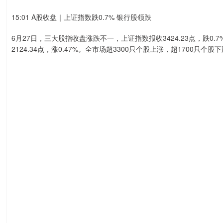
15:01 A股收盘｜上证指数跌0.7% 银行股领跌
6月27日，三大股指收盘涨跌不一，上证指数报收3424.23点，跌0.7%
2124.34点，涨0.47%。全市场超3300只个股上涨，超1700只个股