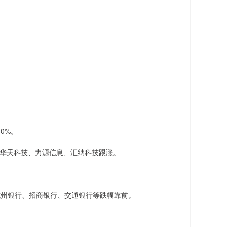
0%。
%，华天科技、力源信息、汇纳科技跟涨。
杭州银行、招商银行、交通银行等跌幅靠前。