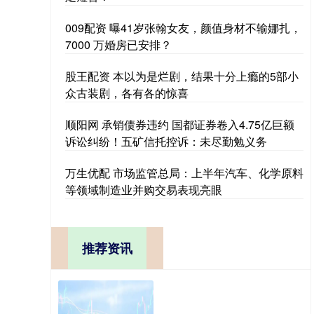
009配资 曝41岁张翰女友，颜值身材不输娜扎，
7000 万婚房已安排？
股王配资 本以为是烂剧，结果十分上瘾的5部小
众古装剧，各有各的惊喜
顺阳网 承销债券违约 国都证券卷入4.75亿巨额
诉讼纠纷！五矿信托控诉：未尽勤勉义务
万生优配 市场监管总局：上半年汽车、化学原料
等领域制造业并购交易表现亮眼
推荐资讯