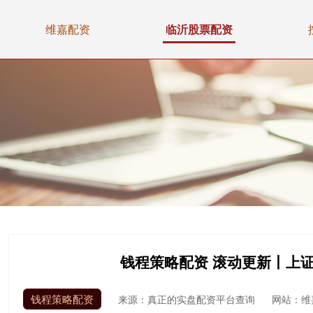
维嘉配资
临沂股票配资
钱程策略配资 滚动更新丨上证
钱程策略配资
来源：真正的实盘配资平台查询
网站：维