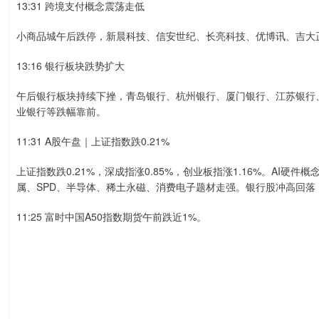
13:31 跨境支付概念震荡走低
小商品城午后跌停，新晨科技、信安世纪、长亮科技、优博讯、吉大
13:16 银行板块跌势扩大
午后银行板块持续下挫，青岛银行、杭州银行、厦门银行、江苏银行
业银行等跌幅靠前。
11:31 A股午盘｜上证指数跌0.21%
上证指数跌0.21%，深成指涨0.85%，创业板指涨1.16%。AI硬
属、SPD、半导体、稀土永磁、消费电子题材走强。银行股冲高回落
11:25 富时中国A50指数期货午前跌近1%。