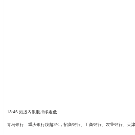
13:46 港股内银股持续走低
青岛银行、重庆银行跌超3%，招商银行、工商银行、农业银行、天津