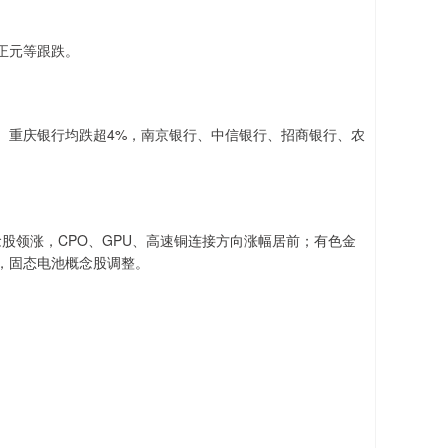
正元等跟跌。
、重庆银行均跌超4%，南京银行、中信银行、招商银行、农
件概念股领涨，CPO、GPU、高速铜连接方向涨幅居前；有色金
，固态电池概念股调整。