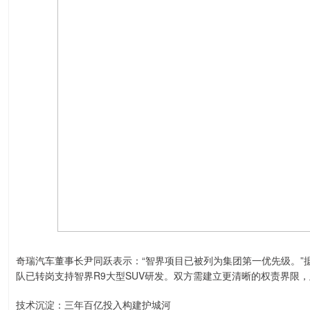
奇瑞汽车董事长尹同跃表示：“智界项目已被列为集团第一优先级。”据
队已转岗支持智界R9大型SUV研发。双方需建立更清晰的权责界限
技术沉淀：三年百亿投入构建护城河