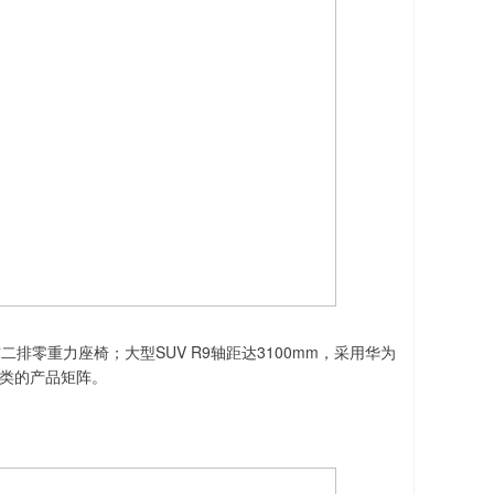
排零重力座椅；大型SUV R9轴距达3100mm，采用华为
品类的产品矩阵。