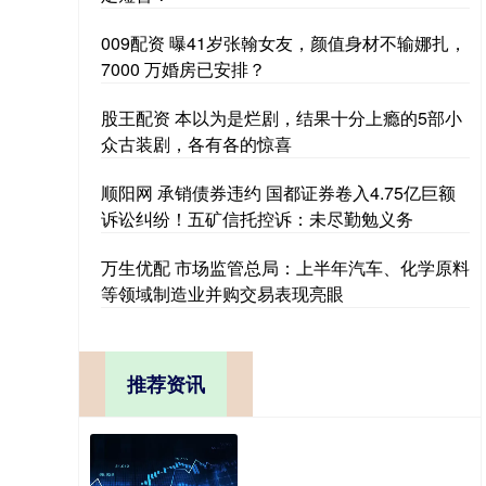
009配资 曝41岁张翰女友，颜值身材不输娜扎，
7000 万婚房已安排？
股王配资 本以为是烂剧，结果十分上瘾的5部小
众古装剧，各有各的惊喜
顺阳网 承销债券违约 国都证券卷入4.75亿巨额
诉讼纠纷！五矿信托控诉：未尽勤勉义务
万生优配 市场监管总局：上半年汽车、化学原料
等领域制造业并购交易表现亮眼
推荐资讯