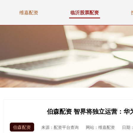
维嘉配资
临沂股票配资
伯森配资 智界将独立运营：华
伯森配资
来源：配资平台查询
网站：维嘉配资
日期：2