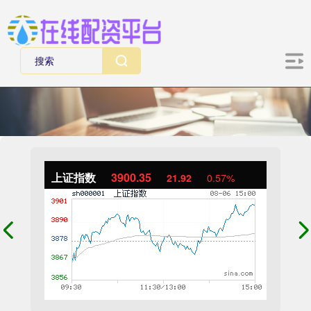
上证指数
3900.35
21.92
0.57%