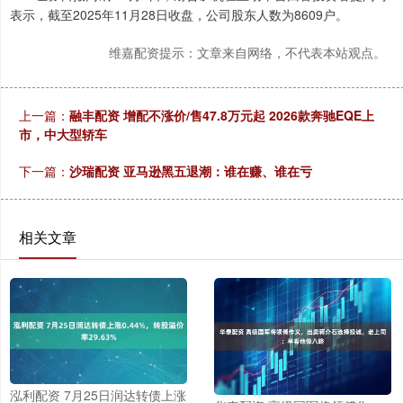
表示，截至2025年11月28日收盘，公司股东人数为8609户。
维嘉配资提示：文章来自网络，不代表本站观点。
上一篇：
融丰配资 增配不涨价/售47.8万元起 2026款奔驰EQE上
市，中大型轿车
下一篇：
沙瑞配资 亚马逊黑五退潮：谁在赚、谁在亏
相关文章
泓利配资 7月25日润达转债上涨