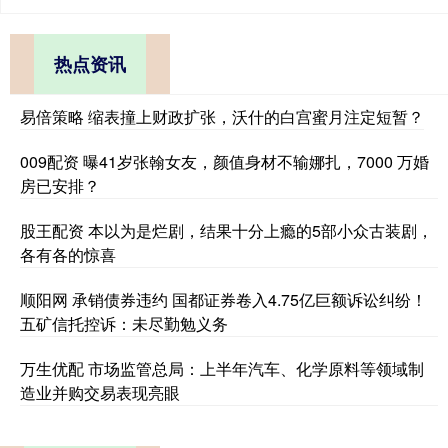
热点资讯
易倍策略 缩表撞上财政扩张，沃什的白宫蜜月注定短暂？
009配资 曝41岁张翰女友，颜值身材不输娜扎，7000 万婚
房已安排？
股王配资 本以为是烂剧，结果十分上瘾的5部小众古装剧，
各有各的惊喜
顺阳网 承销债券违约 国都证券卷入4.75亿巨额诉讼纠纷！
五矿信托控诉：未尽勤勉义务
万生优配 市场监管总局：上半年汽车、化学原料等领域制
造业并购交易表现亮眼