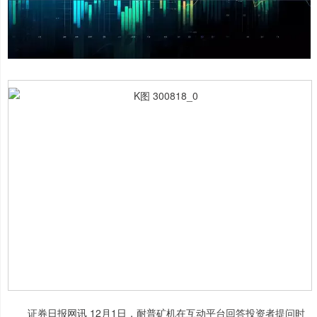
证券日报网讯 12月1日，耐普矿机在互动平台回答投资者提问时