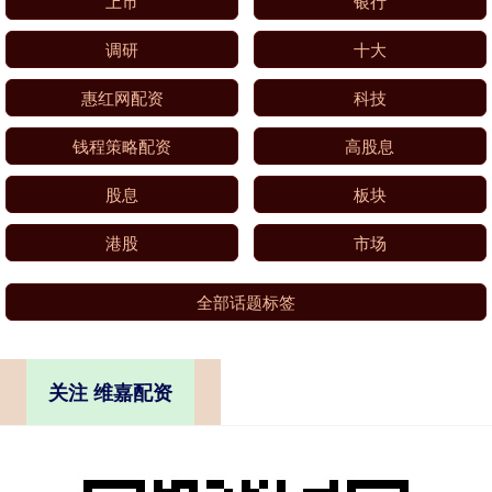
上市
银行
调研
十大
惠红网配资
科技
钱程策略配资
高股息
股息
板块
港股
市场
全部话题标签
关注 维嘉配资