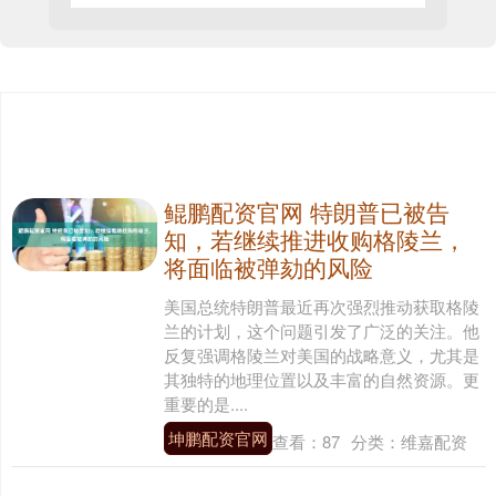
鲲鹏配资官网 特朗普已被告
知，若继续推进收购格陵兰，
将面临被弹劾的风险
美国总统特朗普最近再次强烈推动获取格陵
兰的计划，这个问题引发了广泛的关注。他
反复强调格陵兰对美国的战略意义，尤其是
其独特的地理位置以及丰富的自然资源。更
重要的是....
坤鹏配资官网
查看：
87
分类：
维嘉配资