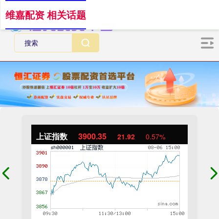
维嘉配资 相关话题
上证指数
3900.35
21.92
0.57%