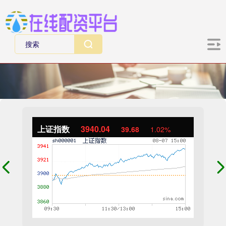
上证指数
3940.04
39.68
1.02%