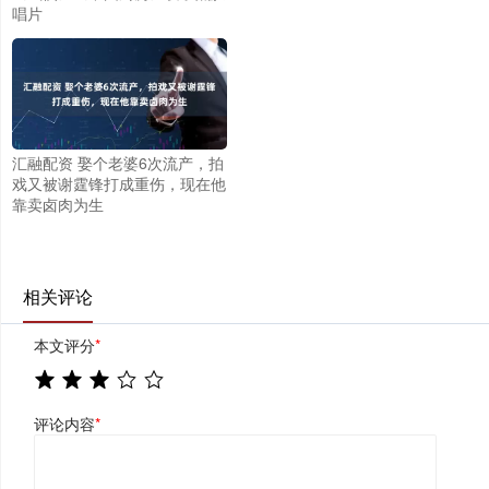
唱片
汇融配资 娶个老婆6次流产，拍
戏又被谢霆锋打成重伤，现在他
靠卖卤肉为生
相关评论
本文评分
*
评论内容
*