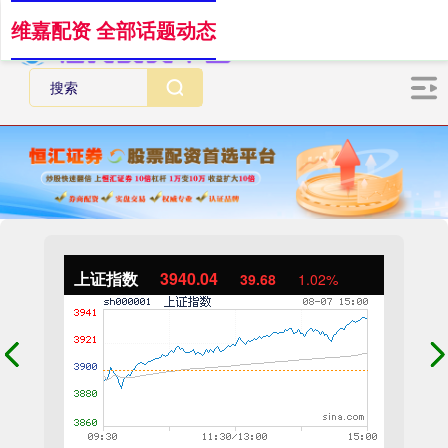
维嘉配资 全部话题动态
上证指数
3940.04
39.68
1.02%