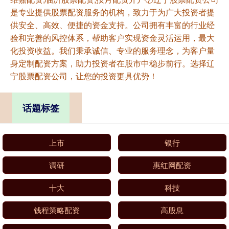
是专业提供股票配资服务的机构，致力于为广大投资者提
供安全、高效、便捷的资金支持。公司拥有丰富的行业经
验和完善的风控体系，帮助客户实现资金灵活运用，最大
化投资收益。我们秉承诚信、专业的服务理念，为客户量
身定制配资方案，助力投资者在股市中稳步前行。选择辽
宁股票配资公司，让您的投资更具优势！
话题标签
上市
银行
调研
惠红网配资
十大
科技
钱程策略配资
高股息