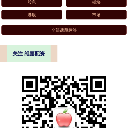
股息
板块
港股
市场
全部话题标签
关注 维嘉配资