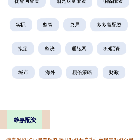
优配网配资
阳光财富配资
伯森配资
实际
监管
总局
多多赢配资
拟定
坚决
通弘网
3G配资
城市
海外
易倍策略
财政
维嘉配资
维嘉配资,临沂股票配资,按月配资开户⑦辽宁股票配资公司