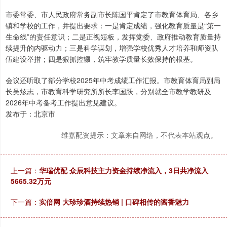
市委常委、市人民政府常务副市长陈国平肯定了市教育体育局、各乡
镇和学校的工作，并提出要求：一是肯定成绩，强化教育质量是“第一
生命线”的责任意识；二是正视短板，发挥党委、政府推动教育质量持
续提升的内驱动力；三是科学谋划，增强学校优秀人才培养和师资队
伍建设举措；四是狠抓控辍，筑牢教学质量长效保持的根基。
会议还听取了部分学校2025年中考成绩工作汇报。市教育体育局副局
长吴炫志，市教育科学研究所所长李国跃，分别就全市教学教研及
2026年中考备考工作提出意见建议。
发布于：北京市
维嘉配资提示：文章来自网络，不代表本站观点。
上一篇：
华瑞优配 众辰科技主力资金持续净流入，3日共净流入
5665.32万元
下一篇：
实倍网 大珍珍酒持续热销 | 口碑相传的酱香魅力