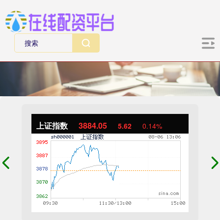
上证指数
3884.05
5.62
0.14%