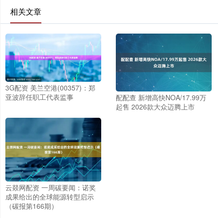
相关文章
3G配资 美兰空港(00357)：郑
亚波辞任职工代表监事
配配查 新增高快NOA/17.99万
起售 2026款大众迈腾上市
云燚网配资 一周碳要闻：诺奖
成果给出的全球能源转型启示
（碳报第166期）