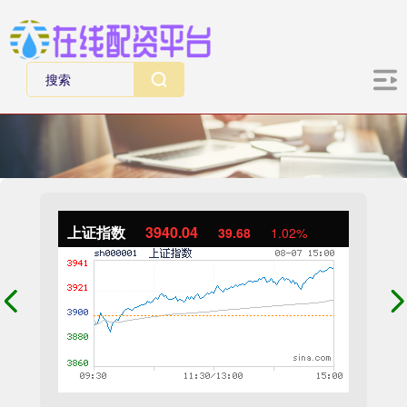
上证指数
3940.04
39.68
1.02%