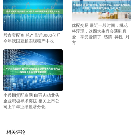
优配交易 最近一段时间，桃花
将浮现，这四大生肖会遇到真
股鑫宝配资 总产量近3000亿斤
爱，享受爱情了_感情_异性_对
今年我国夏粮实现稳产丰收
方
小兵期货配资网 白羽肉鸡龙头
企业积极寻求突破 相关上市公
司上半年业绩显著分化
相关评论