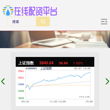
上证指数
3940.04
39.68
1.02%