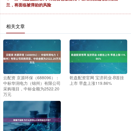
兰，将面临被弹劾的风险
相关文章
云配资 京源环保（688096）：
乾盘配资官网 宝济药业-B首挂
中标华润电力（锦州）有限公司
上市 早盘上涨119.86%
采购项目，中标金额为2522.20
万元