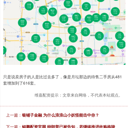
只是说卖房子的人是比过去多了，像是月坛那边的待售二手房从481
套增加到了616套。
维嘉配资提示：文章来自网络，不代表本站观点。
上一篇：
银铺子金融 为什么浪浪山小妖怪能击中你？
下一篇：
鲲鹏配资官网 特朗普已被告知，若继续推进收购格陵