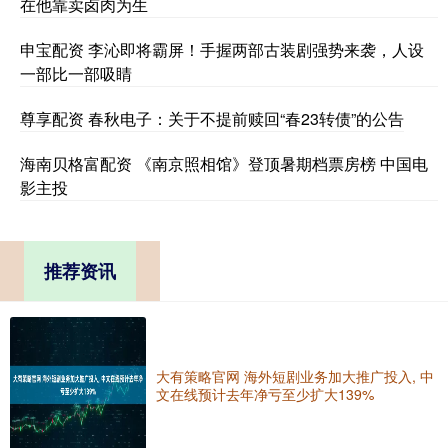
在他靠卖卤肉为生
申宝配资 李沁即将霸屏！手握两部古装剧强势来袭，人设
一部比一部吸睛
尊享配资 春秋电子：关于不提前赎回“春23转债”的公告
海南贝格富配资 《南京照相馆》登顶暑期档票房榜 中国电
影主投
推荐资讯
大有策略官网 海外短剧业务加大推广投入, 中
文在线预计去年净亏至少扩大139%