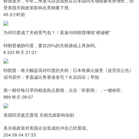
财报显示，今年二季度马自达虽然在日本国内市场销量有所增长，但
受美国关税政策影响在美销量下滑。
45 2小时前
为何印度成了关税受气包？！莫迪与特朗普继续“硬碰硬”
特朗普威胁印度，要在25%的关税基础上再加码。
8 333 昨天 21:21
特朗普：将大幅提高对印度的关税；日本将展出接受《波茨坦公告》
诏书原件；李嘉诚出售香港老宅？长实回应｜早报
第一财经每日早间精选热点新闻，点击「听新闻」，一键收听。
889 昨天 08:07
美国经济疲态显现 关税负面影响加剧
美关税政策对美国企业造成的冲击已经显现。
204 08-04 07:33