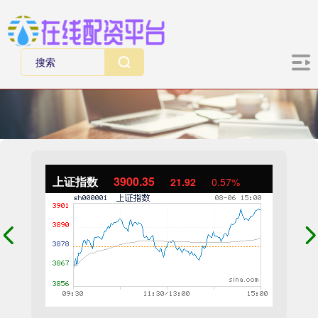
上证指数
3900.35
21.92
0.57%