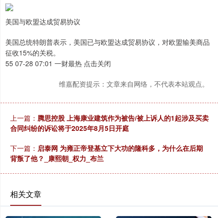
美国与欧盟达成贸易协议
美国总统特朗普表示，美国已与欧盟达成贸易协议，对欧盟输美商品
征收15%的关税。
55 07-28 07:01 一财最热 点击关闭
维嘉配资提示：文章来自网络，不代表本站观点。
上一篇：
腾思控股 上海康业建筑作为被告/被上诉人的1起涉及买卖
合同纠纷的诉讼将于2025年8月5日开庭
下一篇：
启泰网 为雍正帝登基立下大功的隆科多，为什么在后期
背叛了他？_康熙朝_权力_布兰
相关文章