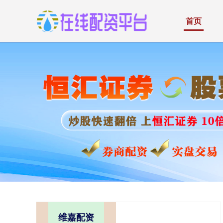
首页
维嘉配资