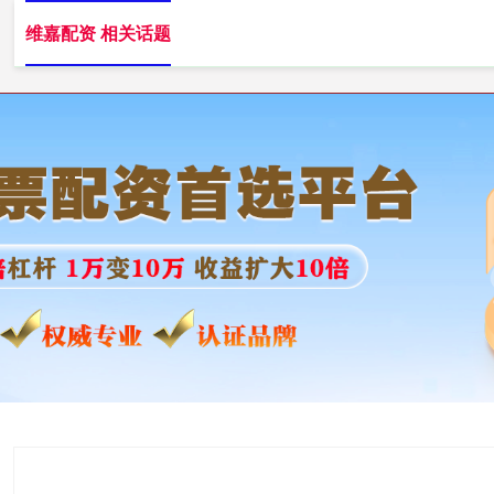
维嘉配资 相关话题
维嘉配资
临沂股票配资