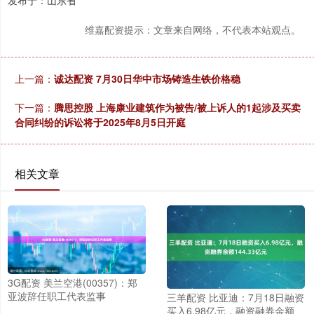
发布于：山东省
维嘉配资提示：文章来自网络，不代表本站观点。
上一篇：
诚达配资 7月30日华中市场铸造生铁价格稳
下一篇：
腾思控股 上海康业建筑作为被告/被上诉人的1起涉及买卖
合同纠纷的诉讼将于2025年8月5日开庭
相关文章
3G配资 美兰空港(00357)：郑
亚波辞任职工代表监事
三羊配资 比亚迪：7月18日融资
买入6.98亿元，融资融券余额