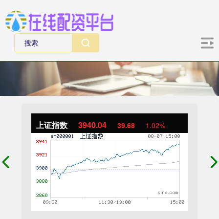
上证指数
3940.04
39.68
1.02%