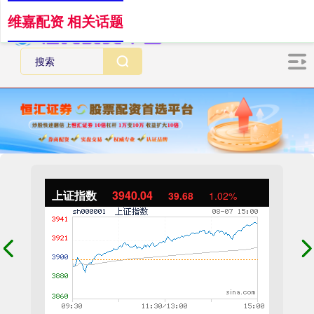
维嘉配资 相关话题
上证指数
3940.04
39.68
1.02%