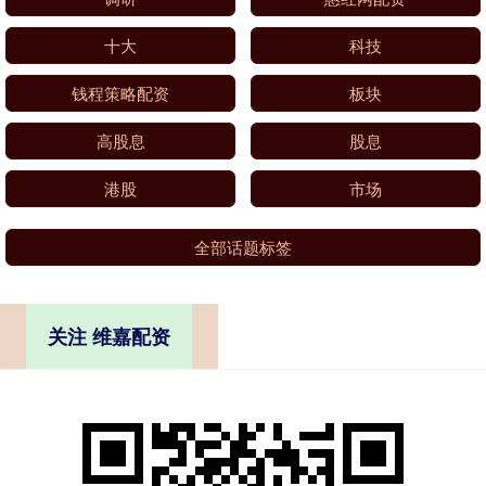
十大
科技
钱程策略配资
板块
高股息
股息
港股
市场
全部话题标签
关注 维嘉配资