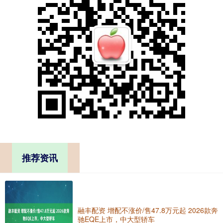
推荐资讯
融丰配资 增配不涨价/售47.8万元起 2026款奔
驰EQE上市，中大型轿车