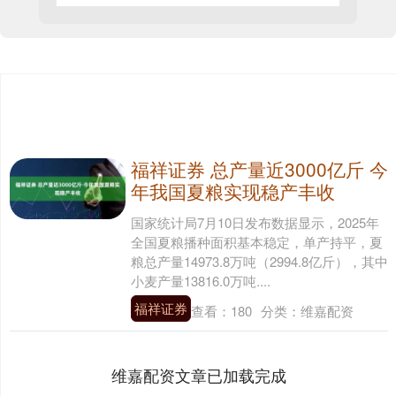
福祥证券 总产量近3000亿斤 今
年我国夏粮实现稳产丰收
国家统计局7月10日发布数据显示，2025年
全国夏粮播种面积基本稳定，单产持平，夏
粮总产量14973.8万吨（2994.8亿斤），其中
小麦产量13816.0万吨....
福祥证券
查看：
180
分类：
维嘉配资
维嘉配资文章已加载完成