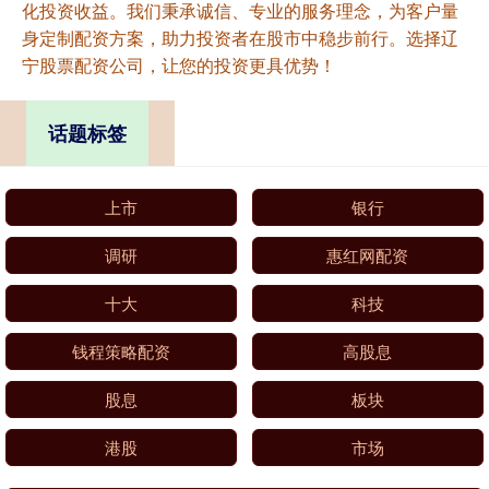
化投资收益。我们秉承诚信、专业的服务理念，为客户量
身定制配资方案，助力投资者在股市中稳步前行。选择辽
宁股票配资公司，让您的投资更具优势！
话题标签
上市
银行
调研
惠红网配资
十大
科技
钱程策略配资
高股息
股息
板块
港股
市场