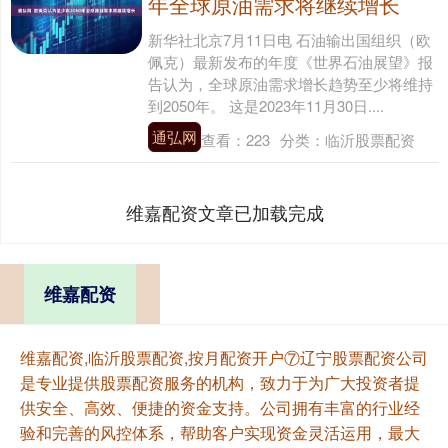
年全球原油需求将继续增长
新华社北京7月11日电 石油输出国组织（欧
佩克）最新发布的年度《世界石油展望》报
告认为，全球原油需求增长趋势至少将维持
到2050年。 这是2023年11月30日....
通弘网
查看：
223
分类：
临沂股票配资
维嘉配资文章已加载完成
维嘉配资
维嘉配资,临沂股票配资,按月配资开户⑦辽宁股票配资公司
是专业提供股票配资服务的机构，致力于为广大投资者提
供安全、高效、便捷的资金支持。公司拥有丰富的行业经
验和完善的风控体系，帮助客户实现资金灵活运用，最大