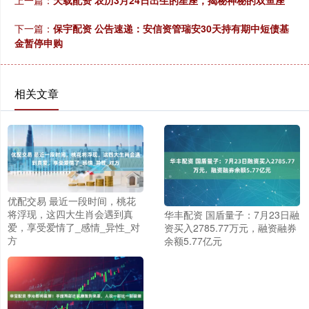
下一篇：
保宇配资 公告速递：安信资管瑞安30天持有期中短债基
金暂停申购
相关文章
优配交易 最近一段时间，桃花
将浮现，这四大生肖会遇到真
华丰配资 国盾量子：7月23日融
爱，享受爱情了_感情_异性_对
资买入2785.77万元，融资融券
方
余额5.77亿元