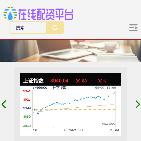
上证指数
3940.04
39.68
1.02%