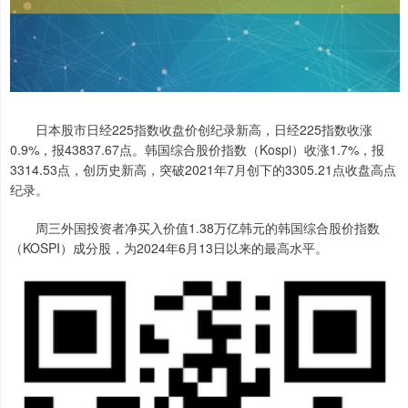
日本股市日经225指数收盘价创纪录新高，日经225指数收涨
0.9%，报43837.67点。韩国综合股价指数（Kospi）收涨1.7%，报
3314.53点，创历史新高，突破2021年7月创下的3305.21点收盘高点
纪录。
周三外国投资者净买入价值1.38万亿韩元的韩国综合股价指数
（KOSPI）成分股，为2024年6月13日以来的最高水平。